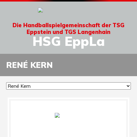
Die Handballspielgemeinschaft der TSG
Eppstein und TGS Langenhain
HSG EppLa
RENÉ KERN