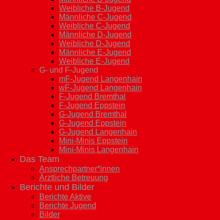
Weibliche B-Jugend
Männliche C-Jugend
Weibliche C-Jugend
Männliche D-Jugend
Weibliche D-Jugend
Männliche E-Jugend
Weibliche E-Jugend
G- und F-Jugend
mF-Jugend Langenhain
wF-Jugend Langenhain
F-Jugend Bremthal
F-Jugend Eppstein
G-Jugend Bremthal
G-Jugend Eppstein
G-Jugend Langenhain
Mini-Minis Eppstein
Mini-Minis Langenhain
Das Team
Ansprechpartner*innen
Ärztliche Betreuung
Berichte und Bilder
Berichte Aktive
Berichte Jugend
Bilder