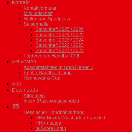
Kontakt
Kontaktformular
Mitgliedschaft
Hallen und Sportplätze
Saisonhefte
Saisonheft 2025 / 2026
Saisonheft 2024 / 2025
Saisonheft 2023 / 2024
Saisonheft 2022 / 2023
Saisonheft 2021 / 2022
Förderverein HandballGO!
Aktivitäten
Auswärtsfahrten mit den Herren 1
EppLa Handball Camp
Rennewäms-Cup
App
Downloads
Allgemein
Intern (Passwortgeschützt)
Links
Hessischer Handballverband
HHV Bezirk Wiesbaden-Frankfurt
HHV nuLiga
nuScore Login