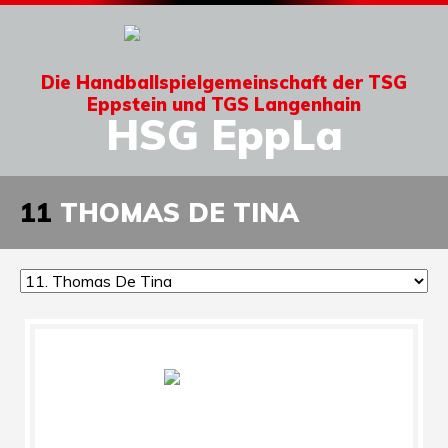
Die Handballspielgemeinschaft der TSG
Eppstein und TGS Langenhain
HSG EppLa
11
THOMAS DE TINA