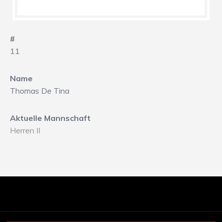
#
11
Name
Thomas De Tina
Aktuelle Mannschaft
Herren II