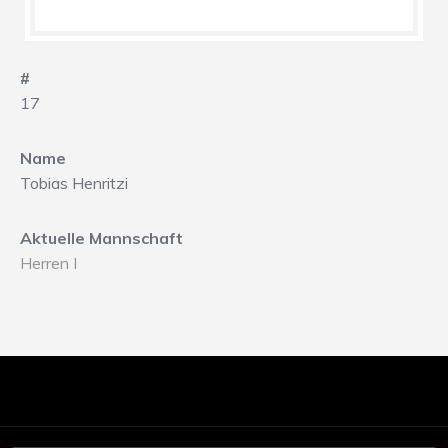
#
17
Name
Tobias Henritzi
Aktuelle Mannschaft
Herren I