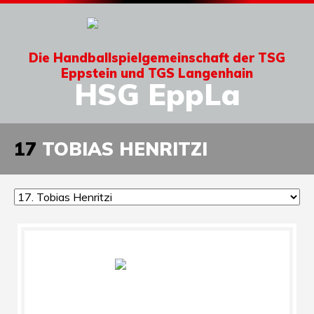
Die Handballspielgemeinschaft der TSG
Eppstein und TGS Langenhain
HSG EppLa
17
TOBIAS HENRITZI