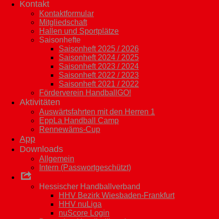
Kontakt
Kontaktformular
Mitgliedschaft
Hallen und Sportplätze
Saisonhefte
Saisonheft 2025 / 2026
Saisonheft 2024 / 2025
Saisonheft 2023 / 2024
Saisonheft 2022 / 2023
Saisonheft 2021 / 2022
Förderverein HandballGO!
Aktivitäten
Auswärtsfahrten mit den Herren 1
EppLa Handball Camp
Rennewäms-Cup
App
Downloads
Allgemein
Intern (Passwortgeschützt)
Links
Hessischer Handballverband
HHV Bezirk Wiesbaden-Frankfurt
HHV nuLiga
nuScore Login