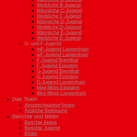
Weibliche B-Jugend
Männliche C-Jugend
Weibliche C-Jugend
Männliche D-Jugend
Weibliche D-Jugend
Männliche E-Jugend
Weibliche E-Jugend
G- und F-Jugend
mF-Jugend Langenhain
wF-Jugend Langenhain
F-Jugend Bremthal
F-Jugend Eppstein
G-Jugend Bremthal
G-Jugend Eppstein
G-Jugend Langenhain
Mini-Minis Eppstein
Mini-Minis Langenhain
Das Team
Ansprechpartner*innen
Ärztliche Betreuung
Berichte und Bilder
Berichte Aktive
Berichte Jugend
Bilder