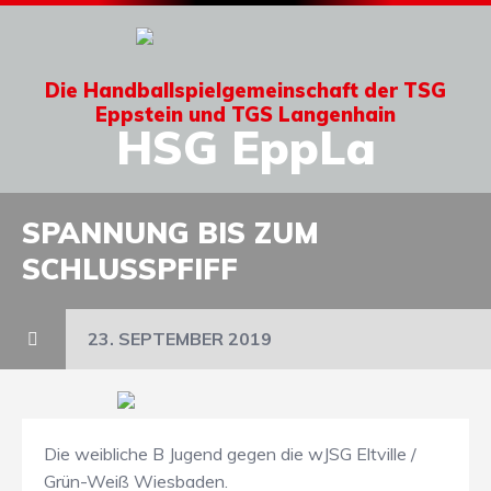
Die Handballspielgemeinschaft der TSG
Eppstein und TGS Langenhain
HSG EppLa
SPANNUNG BIS ZUM
SCHLUSSPFIFF
23. SEPTEMBER 2019
Die weibliche B Jugend gegen die wJSG Eltville /
Grün-Weiß Wiesbaden.