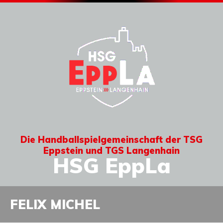
Die Handballspielgemeinschaft der TSG
Eppstein und TGS Langenhain
HSG EppLa
FELIX MICHEL