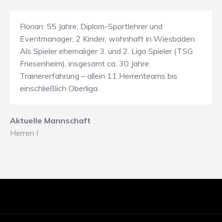
Florian: 55 Jahre, Diplom-Sportlehrer und
Eventmanager, 2 Kinder, wohnhaft in Wiesbaden.
Als Spieler ehemaliger 3. und 2. Liga Spieler (TSG
Friesenheim), insgesamt ca. 30 Jahre
Trainererfahrung – allein 11 Herrenteams bis
einschließlich Oberliga.
Aktuelle Mannschaft
Herren I