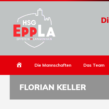
Di
Homepage
Die Mannschaften
Das Team
FLORIAN KELLER