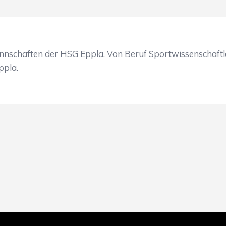
nnschaften der HSG Eppla. Von Beruf Sportwissenschaftler 
ppla.