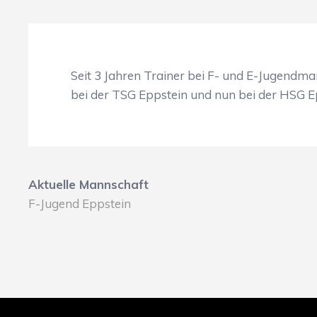
Seit 3 Jahren Trainer bei F- und E-Jugendma
bei der TSG Eppstein und nun bei der HSG E
Aktuelle Mannschaft
F-Jugend Eppstein