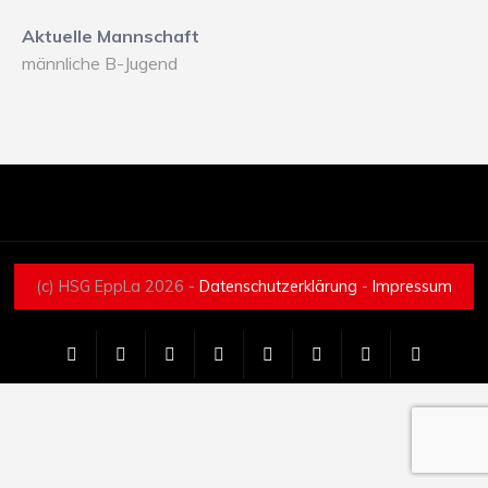
Aktuelle Mannschaft
männliche B-Jugend
(c) HSG EppLa 2026 -
Datenschutzerklärung
-
Impressum