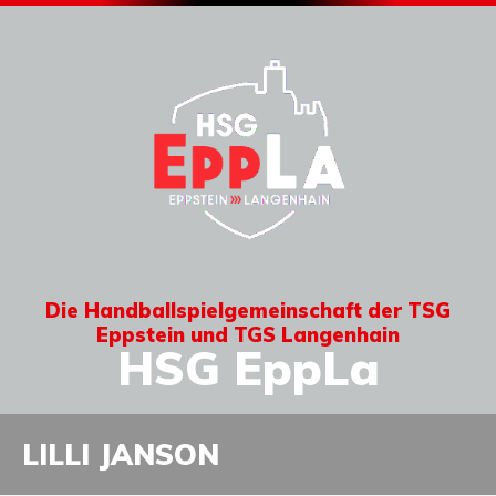
Die Handballspielgemeinschaft der TSG
Eppstein und TGS Langenhain
HSG EppLa
LILLI JANSON