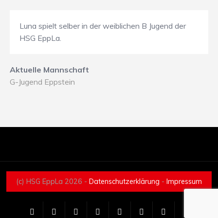
Luna spielt selber in der weiblichen B Jugend der
HSG EppLa.
Aktuelle Mannschaft
G-Jugend Eppstein
(c) HSG EppLa 2026 -
Datenschutzerklärung
-
Impressum