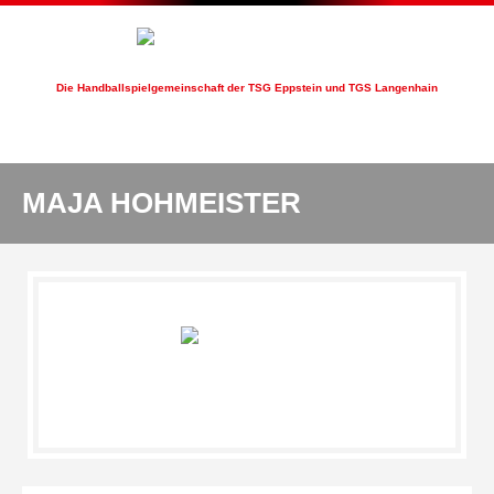
Die Handballspielgemeinschaft der TSG Eppstein und TGS Langenhain
HSG EppLa
MAJA HOHMEISTER