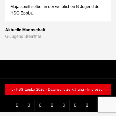
Maja spielt selber in der weiblichen B Jugend der
HSG EppLa.
Aktuelle Mannschaft
G-Jugend Bremthal
(c) HSG EppLa 2026 -
Datenschutzerklärung
-
Impressum