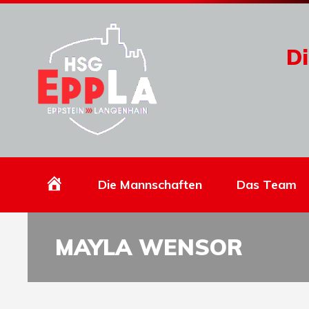
Di
Homepage
Die Mannschaften
Das Team
MAYLA WENSOR