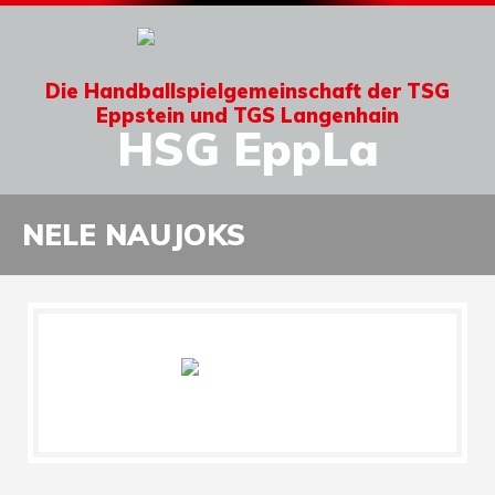
Die Handballspielgemeinschaft der TSG
Eppstein und TGS Langenhain
HSG EppLa
NELE NAUJOKS