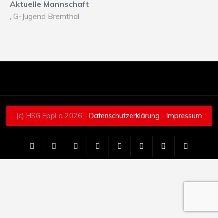
Aktuelle Mannschaft
,
G-Jugend Bremthal
(c) HSG EppLa 2026 -
Datenschutzerklärung
-
Impressum