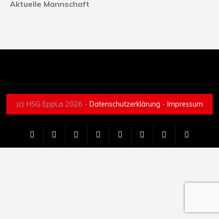
Aktuelle Mannschaft
(c) HSG EppLa 2026 -
Datenschutzerklärung
-
Impressum