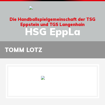
Die Handballspielgemeinschaft der TSG
Eppstein und TGS Langenhain
HSG EppLa
TOMM LOTZ