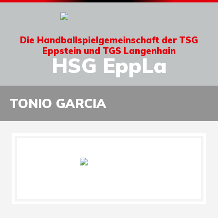
Die Handballspielgemeinschaft der TSG
Eppstein und TGS Langenhain
HSG EppLa
TONIO GARCIA