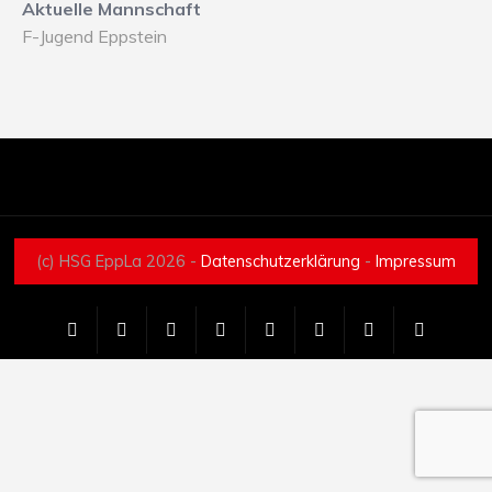
Aktuelle Mannschaft
F-Jugend Eppstein
(c) HSG EppLa 2026 -
Datenschutzerklärung
-
Impressum