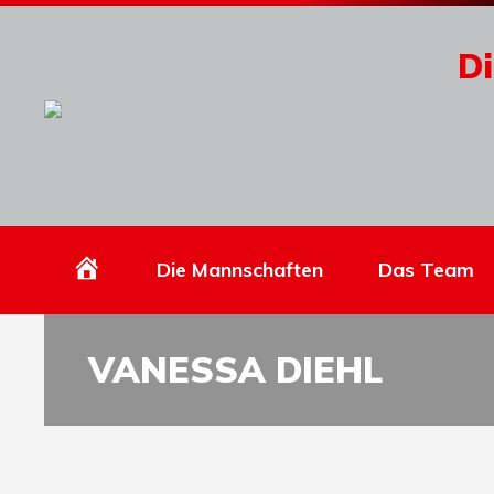
Di
Homepage
Die Mannschaften
Das Team
VANESSA DIEHL