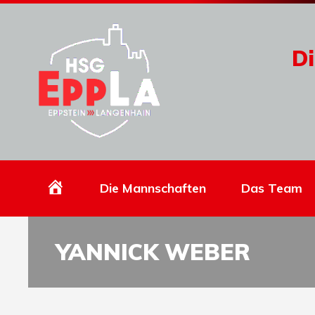
Di
Homepage
Die Mannschaften
Das Team
YANNICK WEBER