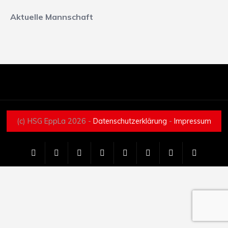
Aktuelle Mannschaft
(c) HSG EppLa 2026 -
Datenschutzerklärung
-
Impressum