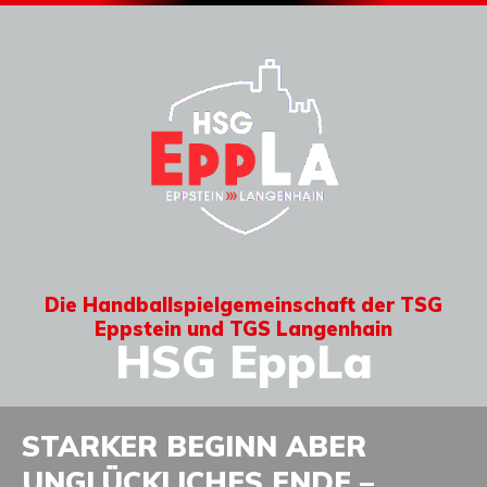
Die Handballspielgemeinschaft der TSG
Eppstein und TGS Langenhain
HSG EppLa
STARKER BEGINN ABER
UNGLÜCKLICHES ENDE –