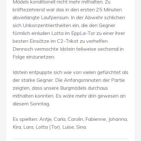
Mädels konditionell nicht mehr mithalten. Zu
kräftezehrend war das in den ersten 25 Minuten
abverlangte Laufpensum. In der Abwehr schlichen
sich Unkonzentriertheiten ein, die den Gegner
förmlich einluden Lotta im EppLa-Tor zu einer ihrer
besten Einsätze im C2-Trikot zu verhelfen.
Dennoch vermochte Idstein teilweise sechsmal in
Folge einzunetzen.
Idstein entpuppte sich wie von vielen gefürchtet als
der starke Gegner. Die Anfangsminuten der Partie
zeigten, dass unsere Burgmädels durchaus
mithalten konnten. Es wäre mehr drin gewesen an
diesem Sonntag.
Es spielten: Antje, Carla, Carolin, Fabienne, Johanna,
Kira, Lara, Lotta (Tor), Luise, Sina.