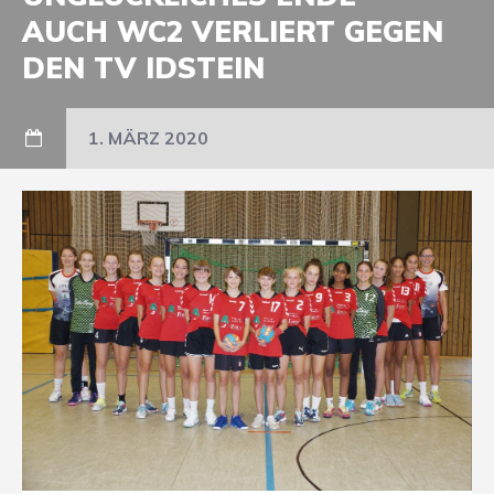
AUCH WC2 VERLIERT GEGEN
DEN TV IDSTEIN
1. MÄRZ 2020