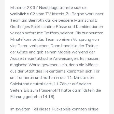
Mit einer 23:37 Niederlage trennte sich die
weibliche C2
vom TV Idstein. Zu Beginn war unser
Team am Bienroth klar die bessere Mannschaft.
Gradliniges Spiel, schöne Pässe und Kombinationen
wurden sofort mit Treffern belohnt. Bis zur neunten
Minute konnte das Team so einen Vorsprung von
vier Toren verbuchen. Dann handelte der Trainer
der Gäste und gab seinen Mädels während der
Auszeit neue taktische Anweisungen. Es müssen
magische Worte gewesen sein, denn die Mädels
aus der Stadt des Hexenturms kämpften sich Tor
um Tor heran und hatten in der 11. Minute den
Spielstand neutralisiert: 11 Zähler auf beiden
Seiten. Bis zum Pausenpfiff hatte dann Idstein die
Führung gedreht (14:18).
Im zweiten Teil dieses Rückspiels konnten einige