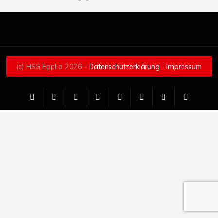
(c) HSG EppLa 2026 -
Datenschutzerklärung
-
Impressum