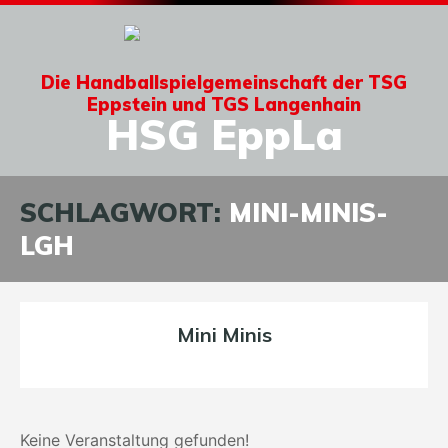
Die Handballspielgemeinschaft der TSG
Eppstein und TGS Langenhain
HSG EppLa
SCHLAGWORT:
MINI-MINIS-
LGH
Mini Minis
Keine Veranstaltung gefunden!