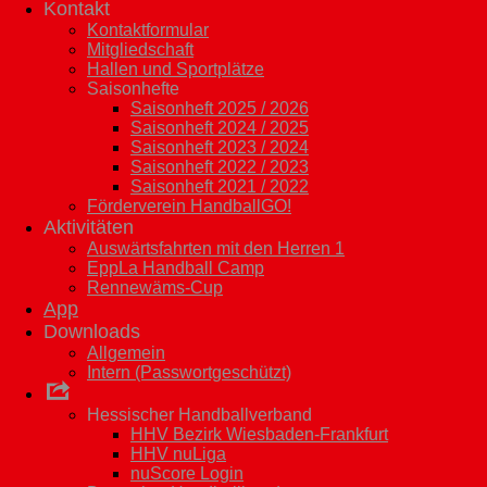
Kontakt
Kontaktformular
Mitgliedschaft
Hallen und Sportplätze
Saisonhefte
Saisonheft 2025 / 2026
Saisonheft 2024 / 2025
Saisonheft 2023 / 2024
Saisonheft 2022 / 2023
Saisonheft 2021 / 2022
Förderverein HandballGO!
Aktivitäten
Auswärtsfahrten mit den Herren 1
EppLa Handball Camp
Rennewäms-Cup
App
Downloads
Allgemein
Intern (Passwortgeschützt)
Links
Hessischer Handballverband
HHV Bezirk Wiesbaden-Frankfurt
HHV nuLiga
nuScore Login