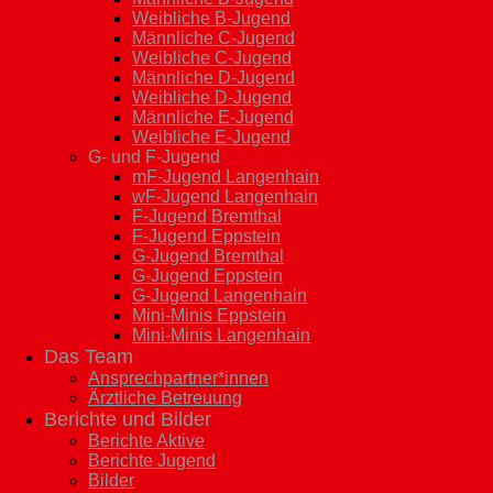
Weibliche B-Jugend
Männliche C-Jugend
Weibliche C-Jugend
Männliche D-Jugend
Weibliche D-Jugend
Männliche E-Jugend
Weibliche E-Jugend
G- und F-Jugend
mF-Jugend Langenhain
wF-Jugend Langenhain
F-Jugend Bremthal
F-Jugend Eppstein
G-Jugend Bremthal
G-Jugend Eppstein
G-Jugend Langenhain
Mini-Minis Eppstein
Mini-Minis Langenhain
Das Team
Ansprechpartner*innen
Ärztliche Betreuung
Berichte und Bilder
Berichte Aktive
Berichte Jugend
Bilder