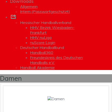
Downloads
Allgemein
Intern (Passwortgeschützt)
Links
Hessischer Handballverband
HHV Bezirk Wiesbaden-
Frankfurt
HHV nuLiga
nuScore Login
Deutscher Handballbund
Handball360
Freundeskreis des Deutschen
Handballs e.V.
Handball Akademie
Damen