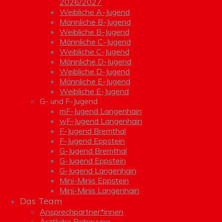
2026/2027
Weibliche A-Jugend
Männliche B-Jugend
Weibliche B-Jugend
Männliche C-Jugend
Weibliche C-Jugend
Männliche D-Jugend
Weibliche D-Jugend
Männliche E-Jugend
Weibliche E-Jugend
G- und F-Jugend
mF-Jugend Langenhain
wF-Jugend Langenhain
F-Jugend Bremthal
F-Jugend Eppstein
G-Jugend Bremthal
G-Jugend Eppstein
G-Jugend Langenhain
Mini-Minis Eppstein
Mini-Minis Langenhain
Das Team
Ansprechpartner*innen
Ärztliche Betreuung