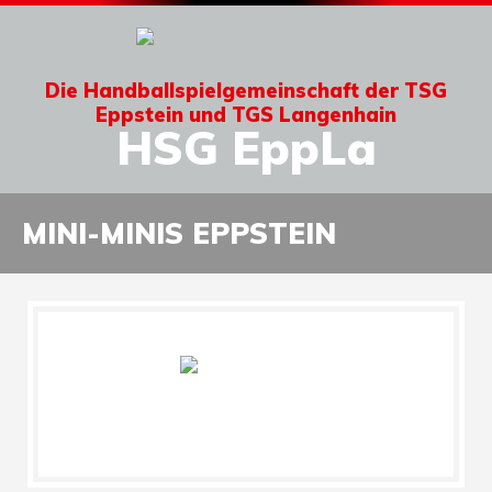
Die Handballspielgemeinschaft der TSG
Eppstein und TGS Langenhain
HSG EppLa
MINI-MINIS EPPSTEIN