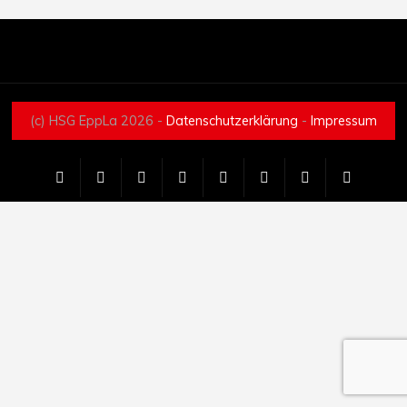
(c) HSG EppLa 2026 -
Datenschutzerklärung
-
Impressum