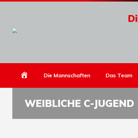
Di
Homepage
Die Mannschaften
Das Team
WEIBLICHE C-JUGEND