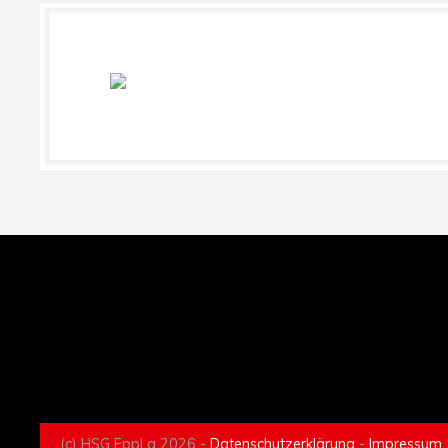
(c) HSG EppLa 2026 -
Datenschutzerklärung
-
Impressum