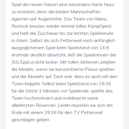
Spiel der neuen Saison eine besonders harte Nuss
zu knacken, denn die beiden Mannschaften
agierten auf Augenhöhe. Das Team von Manu
Rosteck bewies wieder einmal tollen Kampfgeist
und hielt die Zuschauer bis zur letzten Spielminute
in Atem. Selbst als sich Petterweil nach anfänglich
ausgeglichenem Spiel beim Spielstand von 14:9
erstmals deutlich absetzte, ließ die Spielerinnen der
JSG EppLa nicht locker. Mit tollen Aktionen zeigten
die Mädels, wenn sie konzentrierte Pässe spielten
und die Abwehr auf Zack war, dass es auch mit den
Toren klappte. Selbst beim Spielstand von 28:26
für die Gäste 3 Minuten vor Spielende, spielte das
Team hochmotiviert und mobilisierte seine
allerletzten Reserven. Leider mussten sie sich am
Ende mit einem 29:26 für den TV Petterweil
geschlagen geben.