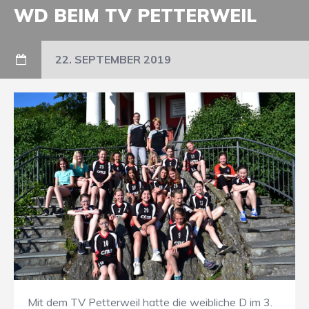
WD BEIM TV PETTERWEIL
22. SEPTEMBER 2019
Mit dem TV Petterweil hatte die weibliche D im 3.