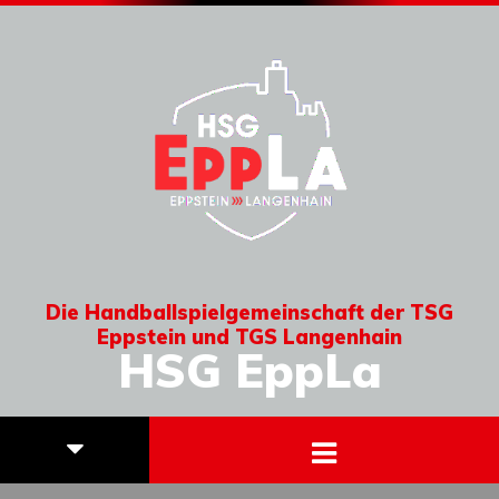
Die Handballspielgemeinschaft der TSG
Eppstein und TGS Langenhain
HSG EppLa