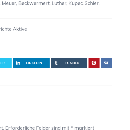
), Meuer, Beckwermert, Luther, Kupec, Schier.
ichte Aktive
ER
LINKEDIN
TUMBLR
t.
Erforderliche Felder sind mit
*
markiert