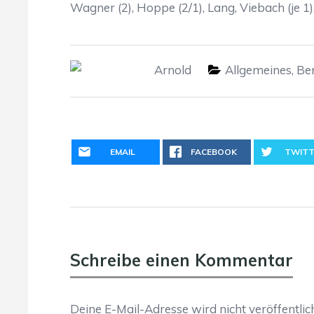
Wagner (2), Hoppe (2/1), Lang, Viebach (je 1
Arnold
Allgemeines
,
Ber
EMAIL
FACEBOOK
TWITT
Schreibe einen Kommentar
Deine E-Mail-Adresse wird nicht veröffentlich