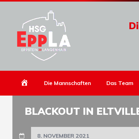
Di
Homepage
Die Mannschaften
Das Team
BLACKOUT IN ELTVILL
8. NOVEMBER 2021