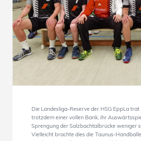
Die Landesliga-Reserve der HSG EppLa trat 
trotzdem einer vollen Bank, ihr Auswärtsspie
Sprengung der Salzbachtalbrücke weniger s
Vielleicht brachte dies die Taunus-Handbal