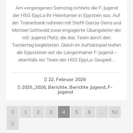
Am vergangenen Samstag richtete die F-Jugend
der HSG EppLa ihr Heimturnier in Eppstein aus. Auf
der Trainerbank nahmen mit Steffi Garcia-Serra und
Michael Gottwald zwei engagierte Übungsleiter der
mE-Jugend Platz, die das Team durch den
Turniertag begleiteten. Gleich im Auftaktspiel trafen
die Eppsteiner auf die Langenhainer F-Jugend –
ebenfalls ein Team der HSG EppLa. Gespielt…
22. Februar 2026
2025_2026
,
Berichte
,
Berichte Jugend
,
F-
Jugend
1
2
3
4
5
6
…
53