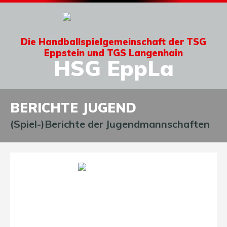
Die Handballspielgemeinschaft der TSG
Eppstein und TGS Langenhain
HSG EppLa
BERICHTE JUGEND
(Spiel-)Berichte der Jugendmannschaften