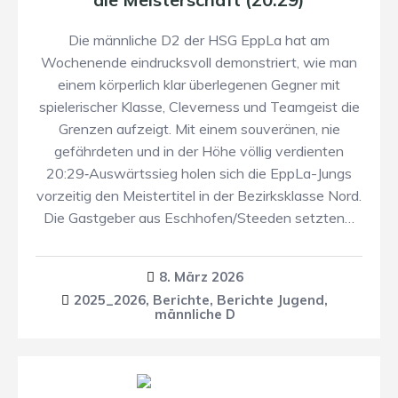
Die männliche D2 der HSG EppLa hat am
Wochenende eindrucksvoll demonstriert, wie man
einem körperlich klar überlegenen Gegner mit
spielerischer Klasse, Cleverness und Teamgeist die
Grenzen aufzeigt. Mit einem souveränen, nie
gefährdeten und in der Höhe völlig verdienten
20:29‑Auswärtssieg holen sich die EppLa-Jungs
vorzeitig den Meistertitel in der Bezirksklasse Nord.
Die Gastgeber aus Eschhofen/Steeden setzten…
8. März 2026
2025_2026
,
Berichte
,
Berichte Jugend
,
männliche D