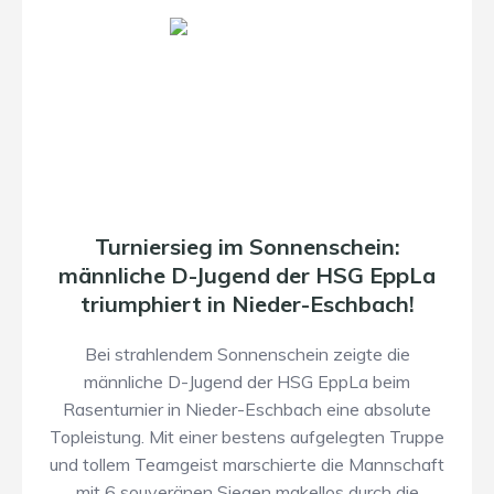
Turniersieg im Sonnenschein:
männliche D-Jugend der HSG EppLa
triumphiert in Nieder-Eschbach!
​Bei strahlendem Sonnenschein zeigte die
männliche D-Jugend der HSG EppLa beim
Rasenturnier in Nieder-Eschbach eine absolute
Topleistung. Mit einer bestens aufgelegten Truppe
und tollem Teamgeist marschierte die Mannschaft
mit 6 souveränen Siegen makellos durch die