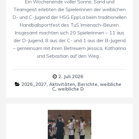
Ein Wochenende voller Sonne, Sand und
Teamgeist erlebten die Spielerinnen der weiblichen
D- und C-Jugend der HSG EppLa beim traditionellen
Handballsportfest des TuS Irmenach-Beuren.
Insgesamt machten sich 20 Spielerinnen – 11 aus
der D-Jugend, 8 aus der C- und 1 aus der B-Jugend
– gemeinsam mit ihren Betreuern Jessica, Katharina
und Sebastian auf den Weg…
2. Juli 2026
2026_2027
,
Aktivitäten
,
Berichte
,
weibliche
C
,
weibliche D