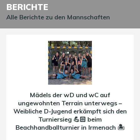
BERICHTE
Alle Berichte zu den Mannschaften
Mädels der wD und wC auf
ungewohnten Terrain unterwegs –
Weibliche D-Jugend erkämpft sich den
Turniersieg 💪🏻 beim
Beachhandballturnier in Irmenach 🏝️