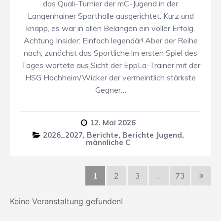
das Quali-Turnier der mC-Jugend in der
Langenhainer Sporthalle ausgerichtet. Kurz und
knapp, es war in allen Belangen ein voller Erfolg.
Achtung Insider: Einfach legendär! Aber der Reihe
nach, zunächst das Sportliche.Im ersten Spiel des
Tages wartete aus Sicht der EppLa-Trainer mit der
HSG Hochheim/Wicker der vermeintlich stärkste
Gegner…
12. Mai 2026
2026_2027
,
Berichte
,
Berichte Jugend
,
männliche C
1
2
3
…
73
Keine Veranstaltung gefunden!