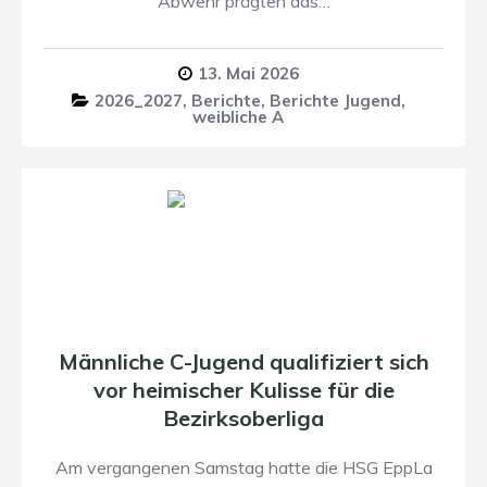
Abwehr prägten das…
13. Mai 2026
2026_2027
,
Berichte
,
Berichte Jugend
,
weibliche A
Männliche C-Jugend qualifiziert sich
vor heimischer Kulisse für die
Bezirksoberliga
Am vergangenen Samstag hatte die HSG EppLa