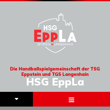
Die Handballspielgemeinschaft der TSG
Eppstein und TGS Langenhain
HSG EppLa