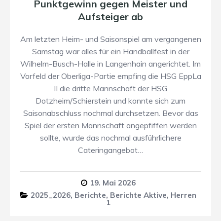
Punktgewinn gegen Meister und
Aufsteiger ab
Am letzten Heim- und Saisonspiel am vergangenen
Samstag war alles für ein Handballfest in der
Wilhelm-Busch-Halle in Langenhain angerichtet. Im
Vorfeld der Oberliga-Partie empfing die HSG EppLa
II die dritte Mannschaft der HSG
Dotzheim/Schierstein und konnte sich zum
Saisonabschluss nochmal durchsetzen. Bevor das
Spiel der ersten Mannschaft angepfiffen werden
sollte, wurde das nochmal ausführlichere
Cateringangebot…
19. Mai 2026
2025_2026
,
Berichte
,
Berichte Aktive
,
Herren
1