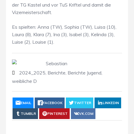
der TG Kastel und vor TuS Kriftel und damit die
Vizemeisterschaft.
Es spielten: Anna (TW), Sophia (TW), Luisa (10),
Laura (8), Klara (7), Ina (3), Isabel (3), Kelinda (3),
Luise (2), Louise (1).
Sebastian
2024_2025
,
Berichte
,
Berichte Jugend
,
weibliche D
EMAIL
FACEBOOK
TWITTER
LINKEDIN
TUMBLR
PINTEREST
VK.COM