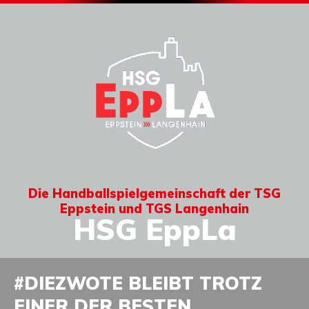
Die Handballspielgemeinschaft der TSG
Eppstein und TGS Langenhain
HSG EppLa
#DIEZWOTE BLEIBT TROTZ
EINER DER BESTEN