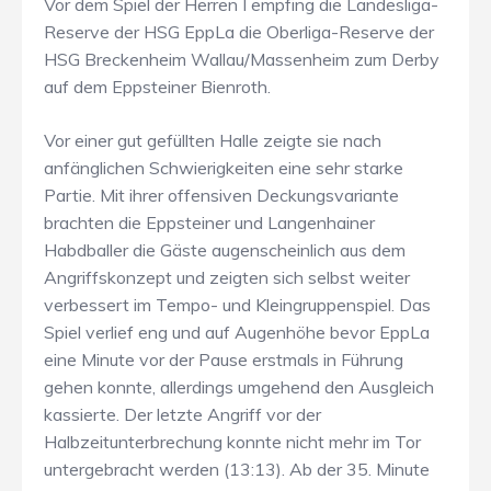
Vor dem Spiel der Herren I empfing die Landesliga-
Reserve der HSG EppLa die Oberliga-Reserve der
HSG Breckenheim Wallau/Massenheim zum Derby
auf dem Eppsteiner Bienroth.
Vor einer gut gefüllten Halle zeigte sie nach
anfänglichen Schwierigkeiten eine sehr starke
Partie. Mit ihrer offensiven Deckungsvariante
brachten die Eppsteiner und Langenhainer
Habdballer die Gäste augenscheinlich aus dem
Angriffskonzept und zeigten sich selbst weiter
verbessert im Tempo- und Kleingruppenspiel. Das
Spiel verlief eng und auf Augenhöhe bevor EppLa
eine Minute vor der Pause erstmals in Führung
gehen konnte, allerdings umgehend den Ausgleich
kassierte. Der letzte Angriff vor der
Halbzeitunterbrechung konnte nicht mehr im Tor
untergebracht werden (13:13). Ab der 35. Minute