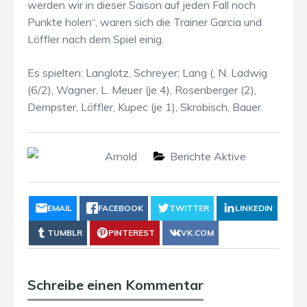
werden wir in dieser Saison auf jeden Fall noch
Punkte holen“, waren sich die Trainer Garcia und
Löffler nach dem Spiel einig.
Es spielten: Langlotz, Schreyer; Lang (, N. Ladwig
(6/2), Wagner, L. Meuer (je 4), Rosenberger (2),
Dempster, Löffler, Kupec (je 1), Skrobisch, Bauer.
Arnold
Berichte Aktive
EMAIL
FACEBOOK
TWITTER
LINKEDIN
TUMBLR
PINTEREST
VK.COM
Schreibe einen Kommentar