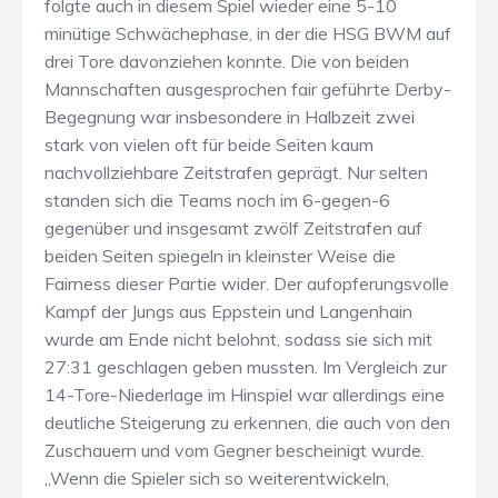
folgte auch in diesem Spiel wieder eine 5-10
minütige Schwächephase, in der die HSG BWM auf
drei Tore davonziehen konnte. Die von beiden
Mannschaften ausgesprochen fair geführte Derby-
Begegnung war insbesondere in Halbzeit zwei
stark von vielen oft für beide Seiten kaum
nachvollziehbare Zeitstrafen geprägt. Nur selten
standen sich die Teams noch im 6-gegen-6
gegenüber und insgesamt zwölf Zeitstrafen auf
beiden Seiten spiegeln in kleinster Weise die
Fairness dieser Partie wider. Der aufopferungsvolle
Kampf der Jungs aus Eppstein und Langenhain
wurde am Ende nicht belohnt, sodass sie sich mit
27:31 geschlagen geben mussten. Im Vergleich zur
14-Tore-Niederlage im Hinspiel war allerdings eine
deutliche Steigerung zu erkennen, die auch von den
Zuschauern und vom Gegner bescheinigt wurde.
„Wenn die Spieler sich so weiterentwickeln,