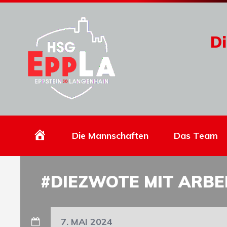
Di
Homepage
Die Mannschaften
Das Team
#DIEZWOTE MIT ARBE
7. MAI 2024