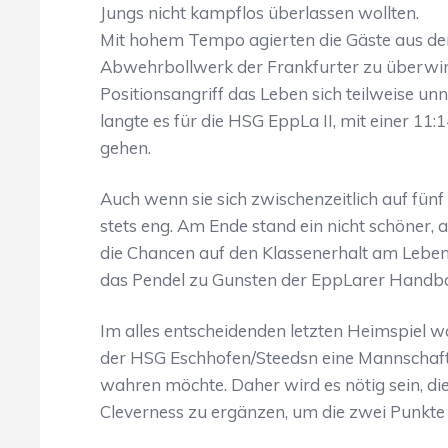
Jungs nicht kampflos überlassen wollten.
Mit hohem Tempo agierten die Gäste aus d
Abwehrbollwerk der Frankfurter zu überwind
Positionsangriff das Leben sich teilweise u
langte es für die HSG EppLa II, mit einer 1
gehen.
Auch wenn sie sich zwischenzeitlich auf fünf 
stets eng. Am Ende stand ein nicht schöner, 
die Chancen auf den Klassenerhalt am Leben e
das Pendel zu Gunsten der EppLarer Handba
Im alles entscheidenden letzten Heimspie
der HSG Eschhofen/Steedsn eine Mannschaft, 
wahren möchte. Daher wird es nötig sein, di
Cleverness zu ergänzen, um die zwei Punkte 