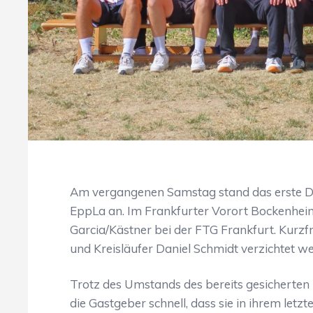
Am vergangenen Samstag stand das erste 
EppLa an. Im Frankfurter Vorort Bockenheim
Garcia/Kästner bei der FTG Frankfurt. Kurzfr
und Kreisläufer Daniel Schmidt verzichtet w
Trotz des Umstands des bereits gesicherten K
die Gastgeber schnell, dass sie in ihrem let