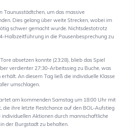
en Taunusstädtchen, um das massive
en. Dies gelang über weite Strecken, wobei im
nnötig schwer gemacht wurde. Nichtsdestotrotz
1:14-Halbzeitführung in die Pausenbesprechung zu
Tore absetzen konnte (23:28), blieb das Spiel
aber verdienter 27:30-Arbeitssieg zu Buche, was
rhält. An diesem Tag ließ die individuelle Klasse
ller umschlagen.
l wartet am kommenden Samstag um 18:00 Uhr mit
die ihre letzte Restchance auf den BOL-Aufstieg
e individuellen Aktionen durch mannschaftliche
in der Burgstadt zu behalten.