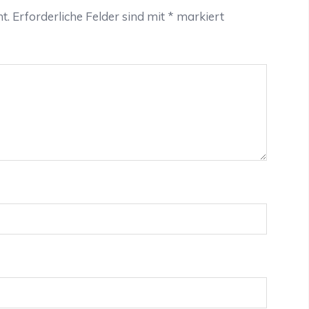
t.
Erforderliche Felder sind mit
*
markiert