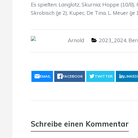
Es spielten: Langlotz, Skurnia; Hoppe (10/8), He
Skrobisch (je 2), Kupec, De Tina, L. Meuer (je
Arnold
2023_2024
,
Ber
EMAIL
FACEBOOK
TWITTER
LINKED
Schreibe einen Kommentar