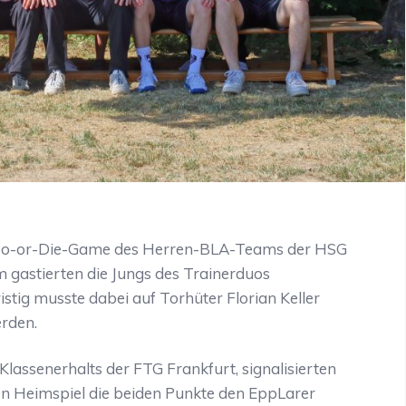
Do-or-Die-Game des Herren-BLA-Teams der HSG
 gastierten die Jungs des Trainerduos
istig musste dabei auf Torhüter Florian Keller
erden.
lassenerhalts der FTG Frankfurt, signalisierten
zten Heimspiel die beiden Punkte den EppLarer