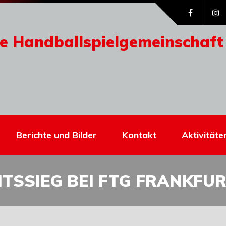
e Handballspielgemeinschaft
Berichte und Bilder
Kontakt
Aktivitäte
ITSSIEG BEI FTG FRANKFU