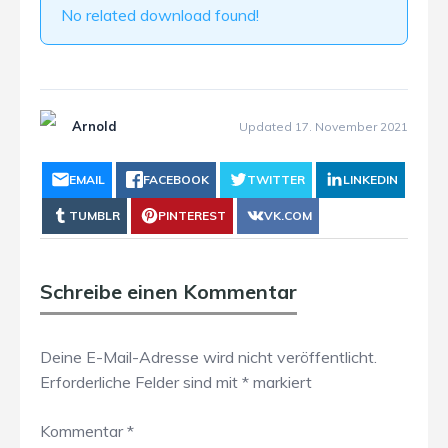
No related download found!
Arnold
Updated 17. November 2021
EMAIL
FACEBOOK
TWITTER
LINKEDIN
TUMBLR
PINTEREST
VK.COM
Schreibe einen Kommentar
Deine E-Mail-Adresse wird nicht veröffentlicht.
Erforderliche Felder sind mit
*
markiert
Kommentar
*