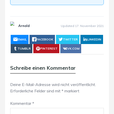
Arnold
Updated 17. November 2021
EMAIL
FACEBOOK
TWITTER
LINKEDIN
TUMBLR
PINTEREST
VK.COM
Schreibe einen Kommentar
Deine E-Mail-Adresse wird nicht veröffentlicht.
Erforderliche Felder sind mit
*
markiert
Kommentar
*