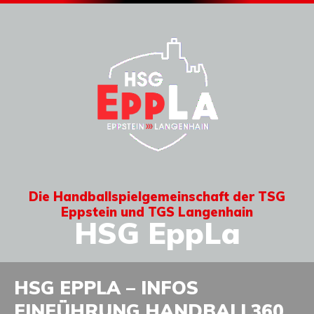
Die Handballspielgemeinschaft der TSG
Eppstein und TGS Langenhain
HSG EppLa
HSG EPPLA – INFOS
EINFÜHRUNG HANDBALL360