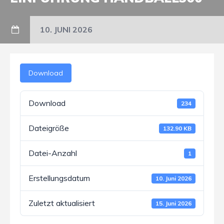
10. JUNI 2026
Download
Download
234
Dateigröße
132.90 KB
Datei-Anzahl
1
Erstellungsdatum
10. Juni 2026
Zuletzt aktualisiert
15. Juni 2026