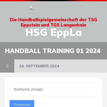
Die Handballspielgemeinschaft der TSG
Eppstein und TGS Langenhain
HSG EppLa
HANDBALL TRAINING 01 2024
26. SEPTEMBER 2024
[featured_image]
Download