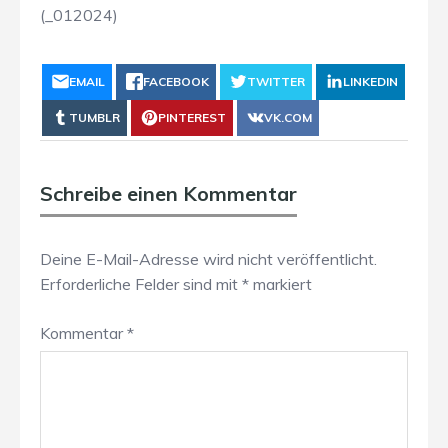
(_012024)
EMAIL
FACEBOOK
TWITTER
LINKEDIN
TUMBLR
PINTEREST
VK.COM
Schreibe einen Kommentar
Deine E-Mail-Adresse wird nicht veröffentlicht.
Erforderliche Felder sind mit
*
markiert
Kommentar
*