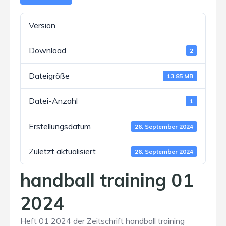
Version
Download
2
Dateigröße
13.85 MB
Datei-Anzahl
1
Erstellungsdatum
26. September 2024
Zuletzt aktualisiert
26. September 2024
handball training 01
2024
Heft 01 2024 der Zeitschrift handball training