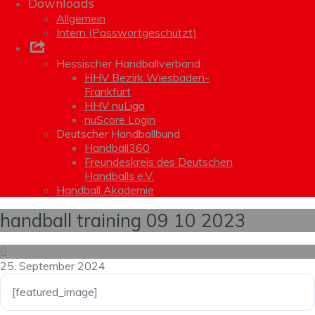
Downloads
Allgemein
Intern (Passwortgeschützt)
Links
Hessischer Handballverband
HHV Bezirk Wiesbaden-
Frankfurt
HHV nuLiga
nuScore Login
Deutscher Handballbund
Handball360
Freundeskreis des Deutschen
Handballs e.V.
Handball Akademie
handball training 09 10 2023
25. September 2024
[featured_image]