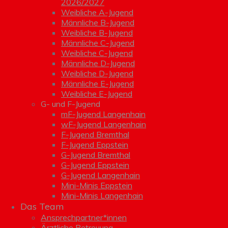
2026/2027
Weibliche A-Jugend
Männliche B-Jugend
Weibliche B-Jugend
Männliche C-Jugend
Weibliche C-Jugend
Männliche D-Jugend
Weibliche D-Jugend
Männliche E-Jugend
Weibliche E-Jugend
G- und F-Jugend
mF-Jugend Langenhain
wF-Jugend Langenhain
F-Jugend Bremthal
F-Jugend Eppstein
G-Jugend Bremthal
G-Jugend Eppstein
G-Jugend Langenhain
Mini-Minis Eppstein
Mini-Minis Langenhain
Das Team
Ansprechpartner*innen
Ärztliche Betreuung