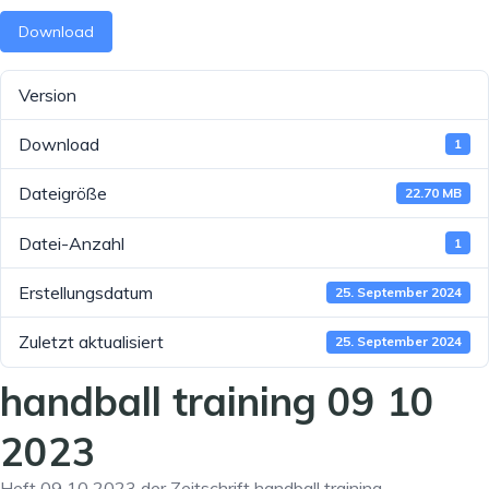
Download
Version
Download
1
Dateigröße
22.70 MB
Datei-Anzahl
1
Erstellungsdatum
25. September 2024
Zuletzt aktualisiert
25. September 2024
handball training 09 10
2023
Heft 09 10 2023 der Zeitschrift handball training