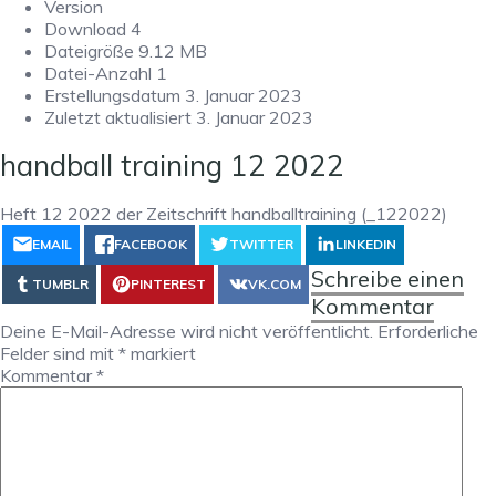
Version
Download
4
Dateigröße
9.12 MB
Datei-Anzahl
1
Erstellungsdatum
3. Januar 2023
Zuletzt aktualisiert
3. Januar 2023
handball training 12 2022
Heft 12 2022 der Zeitschrift handballtraining (_122022)
EMAIL
FACEBOOK
TWITTER
LINKEDIN
Schreibe einen
TUMBLR
PINTEREST
VK.COM
Kommentar
Deine E-Mail-Adresse wird nicht veröffentlicht.
Erforderliche
Felder sind mit
*
markiert
Kommentar
*