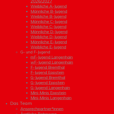
2026/2027
Weibliche A-Jugend
Männliche B-Jugend
Weibliche B-Jugend
Männliche C-Jugend
Weibliche C-Jugend
Männliche D-Jugend
Weibliche D-Jugend
Männliche E-Jugend
Weibliche E-Jugend
G- und F-Jugend
mF-Jugend Langenhain
wF-Jugend Langenhain
F-Jugend Bremthal
F-Jugend Eppstein
G-Jugend Bremthal
G-Jugend Eppstein
G-Jugend Langenhain
Mini-Minis Eppstein
Mini-Minis Langenhain
Das Team
Ansprechpartner*innen
Ärztliche Betreuung