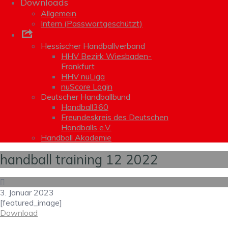
Downloads
Allgemein
Intern (Passwortgeschützt)
Links
Hessischer Handballverband
HHV Bezirk Wiesbaden-
Frankfurt
HHV nuLiga
nuScore Login
Deutscher Handballbund
Handball360
Freundeskreis des Deutschen
Handballs e.V.
Handball Akademie
handball training 12 2022
3. Januar 2023
[featured_image]
Download