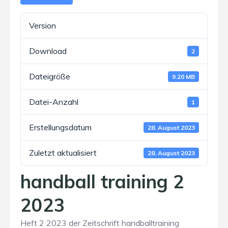
Version
Download
2
Dateigröße
9.20 MB
Datei-Anzahl
1
Erstellungsdatum
28. August 2023
Zuletzt aktualisiert
28. August 2023
handball training 2
2023
Heft 2 2023 der Zeitschrift handballtraining