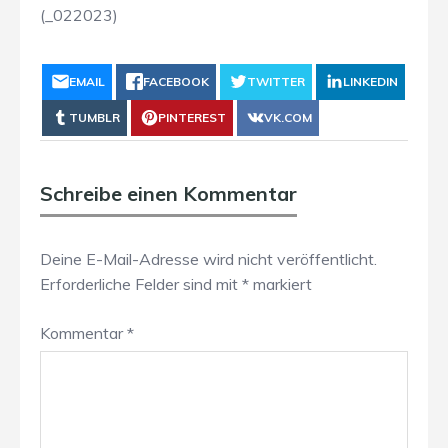
(_022023)
EMAIL
FACEBOOK
TWITTER
LINKEDIN
TUMBLR
PINTEREST
VK.COM
Schreibe einen Kommentar
Deine E-Mail-Adresse wird nicht veröffentlicht.
Erforderliche Felder sind mit
*
markiert
Kommentar
*