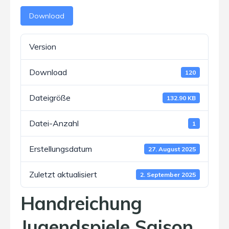
Download
Version
Download
120
Dateigröße
132.90 KB
Datei-Anzahl
1
Erstellungsdatum
27. August 2025
Zuletzt aktualisiert
2. September 2025
Handreichung
Jugendspiele Saison