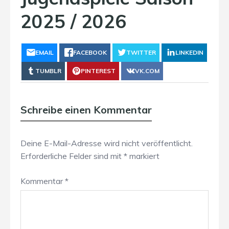
2025 / 2026
EMAIL
FACEBOOK
TWITTER
LINKEDIN
TUMBLR
PINTEREST
VK.COM
Schreibe einen Kommentar
Deine E-Mail-Adresse wird nicht veröffentlicht.
Erforderliche Felder sind mit
*
markiert
Kommentar
*