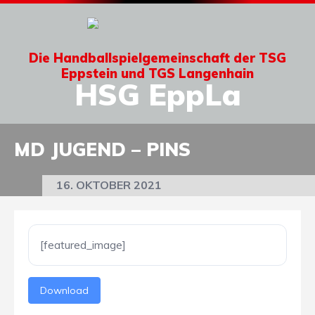
Die Handballspielgemeinschaft der TSG
Eppstein und TGS Langenhain
HSG EppLa
MD JUGEND – PINS
16. OKTOBER 2021
[featured_image]
Download