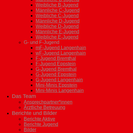
Weibliche B-Jugend
Männliche C-Jugend
Weibliche C-Jugend
Männliche D-Jugend
Weibliche D-Jugend
Männliche E-Jugend
Weibliche E-Jugend
G- und F-Jugend
mF-Jugend Langenhain
wF-Jugend Langenhain
F-Jugend Bremthal
F-Jugend Eppstein
G-Jugend Bremthal
G-Jugend Eppstein
G-Jugend Langenhain
Mini-Minis Eppstein
Mini-Minis Langenhain
Das Team
Ansprechpartner*innen
Ärztliche Betreuung
Berichte und Bilder
Berichte Aktive
Berichte Jugend
Bilder