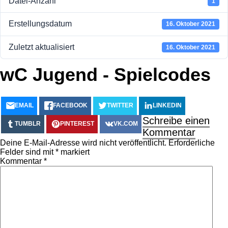
Datei-Anzahl
1
Erstellungsdatum
16. Oktober 2021
Zuletzt aktualisiert
16. Oktober 2021
wC Jugend - Spielcodes
EMAIL
FACEBOOK
TWITTER
LINKEDIN
Schreibe einen
TUMBLR
PINTEREST
VK.COM
Kommentar
Deine E-Mail-Adresse wird nicht veröffentlicht.
Erforderliche
Felder sind mit
*
markiert
Kommentar
*