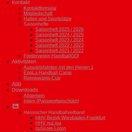
Kontakt
Kontaktformular
Mitgliedschaft
Hallen und Sportplätze
Saisonhefte
Saisonheft 2025 / 2026
Saisonheft 2024 / 2025
Saisonheft 2023 / 2024
Saisonheft 2022 / 2023
Saisonheft 2021 / 2022
Förderverein HandballGO!
Aktivitäten
Auswärtsfahrten mit den Herren 1
EppLa Handball Camp
Rennewäms-Cup
App
Downloads
Allgemein
Intern (Passwortgeschützt)
Links
Hessischer Handballverband
HHV Bezirk Wiesbaden-Frankfurt
HHV nuLiga
nuScore Login