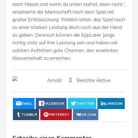
nach Hause und wenn du unten stehst, eben nicht.“,
resümierte die Mannschaft nach dem Spiel mit
großer Enttäuschung. Wirklich bitter, das Spiel nach
so einer starken Leistung doch noch aus der Hand
zu geben. Dennoch können die EppLarer Jungs
richtig stolz auf ihre Leistung sein und haben mit
solchen Auftritten gute Chancen, den ersehnten
Klassenerhalt zu erreichen.
Arnold
Berichte Aktive
EMAIL
FACEBOOK
TWITTER
LINKEDIN
TUMBLR
PINTEREST
VK.COM
Schreibe einen Kommentar