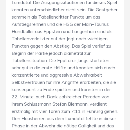
Lumdatal. Die Ausgangssituationen für dieses Spiel
konnten unterschiedlicher nicht sein. Die Gastgeber
sammeln als Tabellendritter Punkte um das
Aufstiegsrennen und die HSG der Main-Taunus
Handballer aus Eppstein und Langenhain sind als
Tabellenvorletzter auf der Jagt nach wichtigen
Punkten gegen den Abstieg. Das Spiel verlief zu
Beginn der Partie jedoch diametral zur
Tabellensituation. Die EppLarer Jungs starteten
sehr gut in die erste Hälfte und konnten sich durch
konzentrierte und aggressive Abwehrarbeit
Selbstvertrauen für ihre Angriffe erarbeiten, die sie
konsequent zu Ende spielten und konnten in der
22. Minute, auch Dank zahlreicher Paraden von
ihrem Schlussmann Stefan Biermann, verdient
erstmalig mit vier Toren zum 7:11 in Führung gehen.
Den Hausherren aus dem Lumdatal fehlte in dieser
Phase in der Abwehr die nötige Galligkeit und das