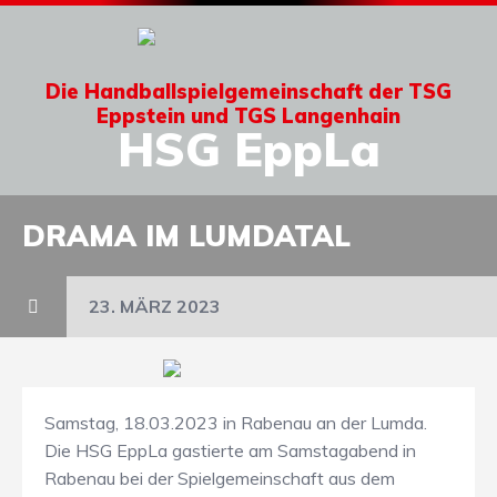
Die Handballspielgemeinschaft der TSG
Eppstein und TGS Langenhain
HSG EppLa
DRAMA IM LUMDATAL
23. MÄRZ 2023
Samstag, 18.03.2023 in Rabenau an der Lumda.
Die HSG EppLa gastierte am Samstagabend in
Rabenau bei der Spielgemeinschaft aus dem