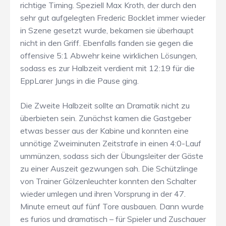
richtige Timing. Speziell Max Kroth, der durch den
sehr gut aufgelegten Frederic Bocklet immer wieder
in Szene gesetzt wurde, bekamen sie überhaupt
nicht in den Griff. Ebenfalls fanden sie gegen die
offensive 5:1 Abwehr keine wirklichen Lösungen,
sodass es zur Halbzeit verdient mit 12:19 für die
EppLarer Jungs in die Pause ging.
Die Zweite Halbzeit sollte an Dramatik nicht zu
überbieten sein. Zunächst kamen die Gastgeber
etwas besser aus der Kabine und konnten eine
unnötige Zweiminuten Zeitstrafe in einen 4:0-Lauf
ummünzen, sodass sich der Übungsleiter der Gäste
zu einer Auszeit gezwungen sah. Die Schützlinge
von Trainer Gölzenleuchter konnten den Schalter
wieder umlegen und ihren Vorsprung in der 47.
Minute erneut auf fünf Tore ausbauen. Dann wurde
es furios und dramatisch – für Spieler und Zuschauer