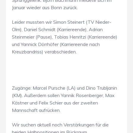
Sprunggelenk. Björn Bachmann meldete sich im
Januar wieder aus Bonn zurück.
Leider mussten wir Simon Steinert (TV Nieder-
Olm), Daniel Schmidt (Karriereende), Adrian
Steinmeier (Pause), Tobias Henritzi (Karriereende)
und Yannick Dörrhöfer (Karriereende nach
Kreuzbandriss) verabschieden.
Zugänge: Marcel Pursche (LA) und Dino Trubljanin
(KM). Außerdem sollen Yannik Rosenberger, Max
Kästner und Felix Schier aus der zweiten
Mannschaft aufrücken.
Wir suchen aktuell noch Verstärkungen für die
beiden Halbpositionen im Rückraum.