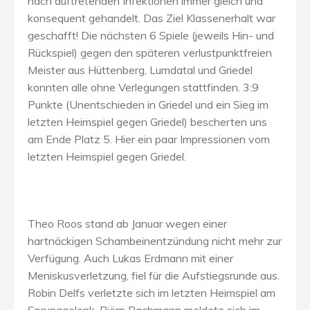
nach auftretenden Infektionen immer gleich und
konsequent gehandelt. Das Ziel Klassenerhalt war
geschafft! Die nächsten 6 Spiele (jeweils Hin- und
Rückspiel) gegen den späteren verlustpunktfreien
Meister aus Hüttenberg, Lumdatal und Griedel
konnten alle ohne Verlegungen stattfinden. 3:9
Punkte (Unentschieden in Griedel und ein Sieg im
letzten Heimspiel gegen Griedel) bescherten uns
am Ende Platz 5. Hier ein paar Impressionen vom
letzten Heimspiel gegen Griedel.
Theo Roos stand ab Januar wegen einer
hartnäckigen Schambeinentzündung nicht mehr zur
Verfügung. Auch Lukas Erdmann mit einer
Meniskusverletzung, fiel für die Aufstiegsrunde aus.
Robin Delfs verletzte sich im letzten Heimspiel am