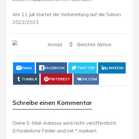
Am 11.Juli startet die Vorbereitung auf die Saison
2022/2023.
Arnold
Berichte Aktive
EMAIL
FACEBOOK
TWITTER
LINKEDIN
TUMBLR
PINTEREST
VK.COM
Schreibe einen Kommentar
Deine E-Mail-Adresse wird nicht veröffentlicht.
Erforderliche Felder sind mit
*
markiert