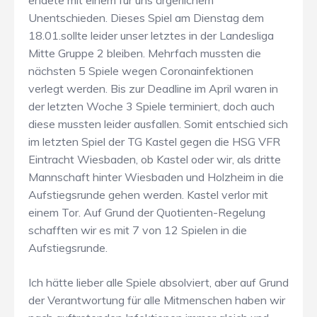
endete mit einem für uns ärgerlichem
Unentschieden. Dieses Spiel am Dienstag dem
18.01.sollte leider unser letztes in der Landesliga
Mitte Gruppe 2 bleiben. Mehrfach mussten die
nächsten 5 Spiele wegen Coronainfektionen
verlegt werden. Bis zur Deadline im April waren in
der letzten Woche 3 Spiele terminiert, doch auch
diese mussten leider ausfallen. Somit entschied sich
im letzten Spiel der TG Kastel gegen die HSG VFR
Eintracht Wiesbaden, ob Kastel oder wir, als dritte
Mannschaft hinter Wiesbaden und Holzheim in die
Aufstiegsrunde gehen werden. Kastel verlor mit
einem Tor. Auf Grund der Quotienten-Regelung
schafften wir es mit 7 von 12 Spielen in die
Aufstiegsrunde.
Ich hätte lieber alle Spiele absolviert, aber auf Grund
der Verantwortung für alle Mitmenschen haben wir