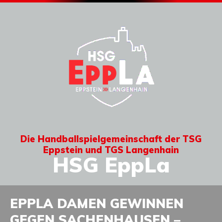
Die Handballspielgemeinschaft der TSG
Eppstein und TGS Langenhain
HSG EppLa
EPPLA DAMEN GEWINNEN
GEGEN SACHENHAUSEN –