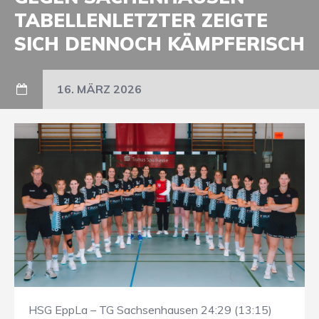
TABELLENLETZTER ZEIGTE
SICH DENNOCH KÄMPFERISCH
16. MÄRZ 2026
HSG EppLa – TG Sachsenhausen 24:29 (13:15)