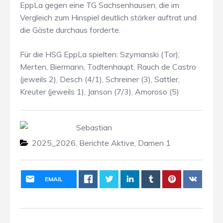
EppLa gegen eine TG Sachsenhausen, die im
Vergleich zum Hinspiel deutlich stärker auftrat und
die Gäste durchaus forderte.
Für die HSG EppLa spielten: Szymanski (Tor);
Merten, Biermann, Todtenhaupt, Rauch de Castro
(jeweils 2), Desch (4/1), Schreiner (3), Sattler,
Kreuter (jeweils 1), Janson (7/3), Amoroso (5)
Sebastian
2025_2026
,
Berichte Aktive
,
Damen 1
EMAIL