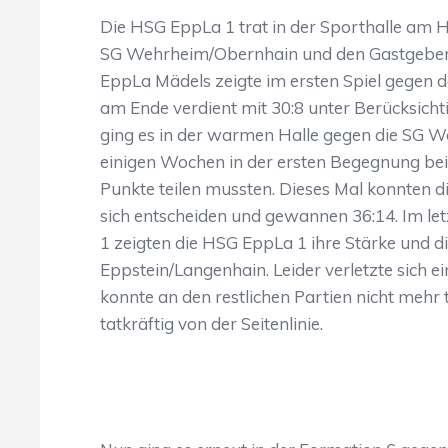
Die HSG EppLa 1 trat in der Sporthalle am 
SG Wehrheim/Obernhain und den Gastgebern 
EppLa Mädels zeigte im ersten Spiel gegen d
am Ende verdient mit 30:8 unter Berücksichti
ging es in der warmen Halle gegen die SG W
einigen Wochen in der ersten Begegnung bei d
Punkte teilen mussten. Dieses Mal konnten d
sich entscheiden und gewannen 36:14. Im let
1 zeigten die HSG EppLa 1 ihre Stärke und di
Eppstein/Langenhain. Leider verletzte sich ei
konnte an den restlichen Partien nicht mehr 
tatkräftig von der Seitenlinie.