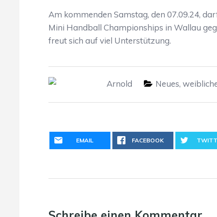
Am kommenden Samstag, den 07.09.24, darf 
Mini Handball Championships in Wallau geg
freut sich auf viel Unterstützung.
Arnold
Neues
,
weiblich
EMAIL
FACEBOOK
TWITT
Schreibe einen Kommentar