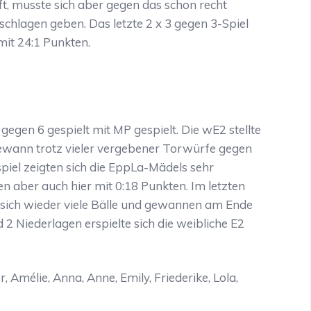
ft, musste sich aber gegen das schon recht
schlagen geben. Das letzte 2 x 3 gegen 3-Spiel
it 24:1 Punkten.
egen 6 gespielt mit MP gespielt. Die wE2 stellte
gewann trotz vieler vergebener Torwürfe gegen
spiel zeigten sich die EppLa-Mädels sehr
n aber auch hier mit 0:18 Punkten. Im letzten
e sich wieder viele Bälle und gewannen am Ende
 2 Niederlagen erspielte sich die weibliche E2
, Amélie, Anna, Anne, Emily, Friederike, Lola,