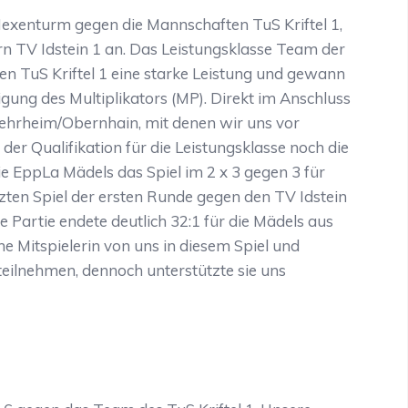
Hexenturm gegen die Mannschaften TuS Kriftel 1,
TV Idstein 1 an. Das Leistungsklasse Team der
en TuS Kriftel 1 eine starke Leistung und gewann
gung des Multiplikators (MP). Direkt im Anschluss
ehrheim/Obernhain, mit denen wir uns vor
er Qualifikation für die Leistungsklasse noch die
ie EppLa Mädels das Spiel im 2 x 3 gegen 3 für
zten Spiel der ersten Runde gegen den TV Idstein
e Partie endete deutlich 32:1 für die Mädels aus
ne Mitspielerin von uns in diesem Spiel und
teilnehmen, dennoch unterstützte sie uns