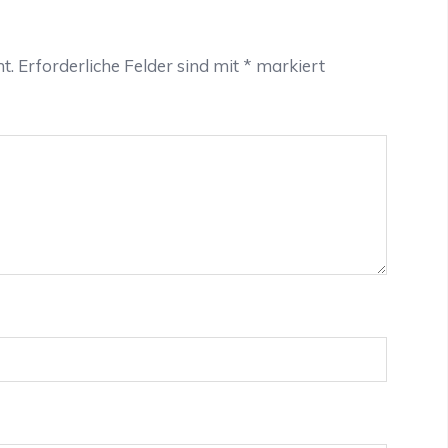
t.
Erforderliche Felder sind mit
*
markiert