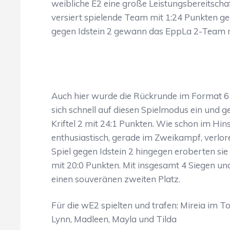
weibliche E2 eine große Leistungsbereitscha
versiert spielende Team mit 1:24 Punkten ge
gegen Idstein 2 gewann das EppLa 2-Team m
Auch hier wurde die Rückrunde im Format 6 g
sich schnell auf diesen Spielmodus ein und 
Kriftel 2 mit 24:1 Punkten. Wie schon im Hin
enthusiastisch, gerade im Zweikampf, verlore
Spiel gegen Idstein 2 hingegen eroberten si
mit 20:0 Punkten. Mit insgesamt 4 Siegen und
einen souveränen zweiten Platz.
Für die wE2 spielten und trafen: Mireia im Tor
Lynn, Madleen, Mayla und Tilda