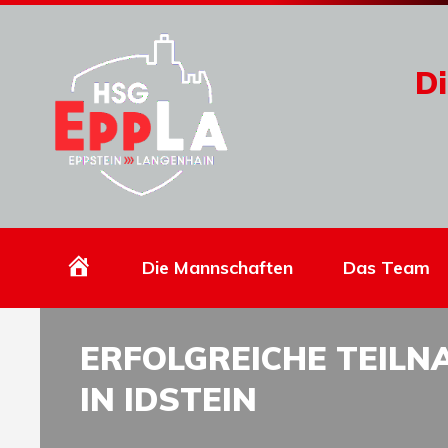
Di
Homepage
Die Mannschaften
Das Team
ERFOLGREICHE TEILN
IN IDSTEIN