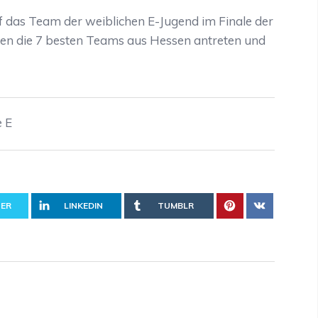
das Team der weiblichen E-Jugend im Finale der
en die 7 besten Teams aus Hessen antreten und
e E
ER
LINKEDIN
TUMBLR