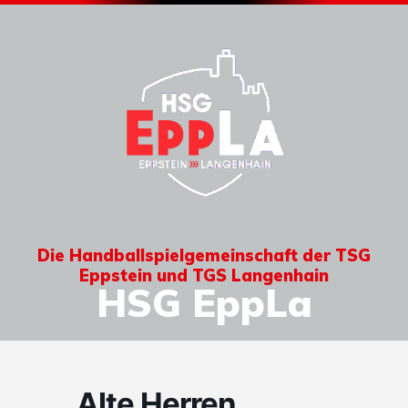
Die Handballspielgemeinschaft der TSG
Eppstein und TGS Langenhain
HSG EppLa
Alte Herren