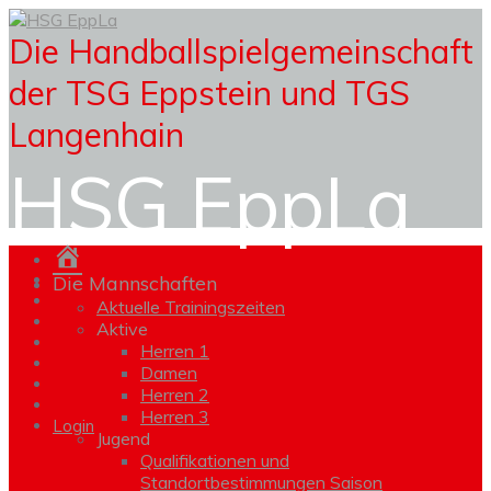
Die Handballspielgemeinschaft
der TSG Eppstein und TGS
Langenhain
HSG EppLa
Homepage
Die Mannschaften
Aktuelle Trainingszeiten
Aktive
Herren 1
Damen
Herren 2
Herren 3
Login
Jugend
Qualifikationen und
Standortbestimmungen Saison