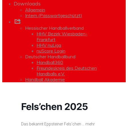
Downloads
Allgemein
Intern (Passwortgeschützt)
Links
Hessischer Handballverband
HHV Bezirk Wiesbaden-
Frankfurt
HHV nuLiga
nuScore Login
Deutscher Handballbund
Handball360
Freundeskreis des Deutschen
Handballs e.V.
Handball Akademie
Fels’chen 2025
Das bekannt Eppsteiner Fels’chen … mehr