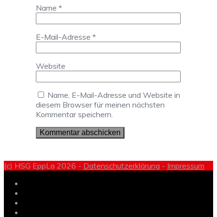
Name
*
E-Mail-Adresse
*
Website
Name, E-Mail-Adresse und Website in
diesem Browser für meinen nächsten
Kommentar speichern.
(c) HSG EppLa 2026 -
Datenschutzerklärung
-
Impressum