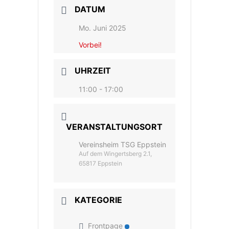
DATUM
Mo. Juni 2025
Vorbei!
UHRZEIT
11:00 - 17:00
VERANSTALTUNGSORT
Vereinsheim TSG Eppstein
Auf dem Wingertsberg 2.1,
65817 Eppstein
KATEGORIE
Frontpage