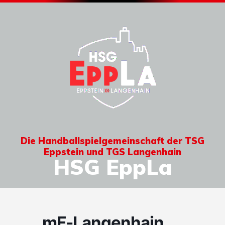
Die Handballspielgemeinschaft der TSG
Eppstein und TGS Langenhain
HSG EppLa
mF-Langenhain